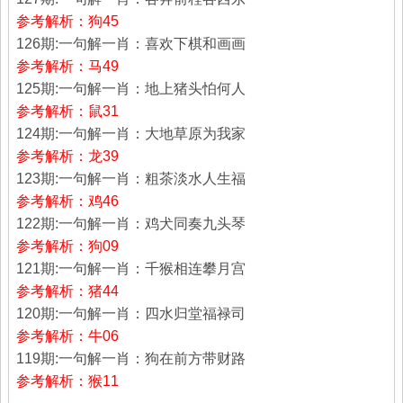
参考解析：狗45
126期:一句解一肖：喜欢下棋和画画
参考解析：马49
125期:一句解一肖：地上猪头怕何人
参考解析：鼠31
124期:一句解一肖：大地草原为我家
参考解析：龙39
123期:一句解一肖：粗茶淡水人生福
参考解析：鸡46
122期:一句解一肖：鸡犬同奏九头琴
参考解析：狗09
121期:一句解一肖：千猴相连攀月宫
参考解析：猪44
120期:一句解一肖：四水归堂福禄司
参考解析：牛06
119期:一句解一肖：狗在前方带财路
参考解析：猴11