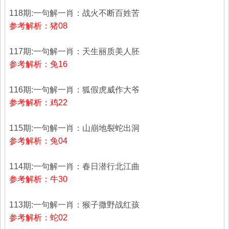
118期:一句解一肖：战火不断百姓苦
参考解析：猪08
117期:一句解一肖：天生丽质美人胚
参考解析：兔16
116期:一句解一肖：狐假虎威作大爷
参考解析：鸡22
115期:一句解一肖：山崩地裂蛇出洞
参考解析：兔04
114期:一句解一肖：春日潜行北江曲
参考解析：牛30
113期:一句解一肖：猴子撒野战红孩
参考解析：蛇02