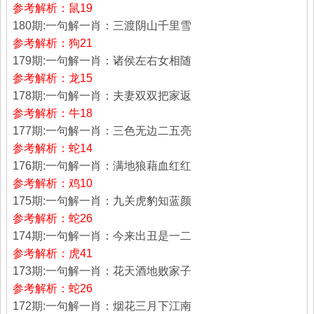
参考解析：鼠19
180期:一句解一肖：三渡阴山千里雪
参考解析：狗21
179期:一句解一肖：诸侯左右女相随
参考解析：龙15
178期:一句解一肖：夫妻双双把家返
参考解析：牛18
177期:一句解一肖：三色无边二五亮
参考解析：蛇14
176期:一句解一肖：满地狼藉血红红
参考解析：鸡10
175期:一句解一肖：九关虎豹知蓝颜
参考解析：蛇26
174期:一句解一肖：今来出丑是一二
参考解析：虎41
173期:一句解一肖：花天酒地败家子
参考解析：蛇26
172期:一句解一肖：烟花三月下江南