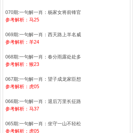
070期:一句解一肖：杨家女将前锋官
参考解析：马25
069期:一句解一肖：西天路上羊名威
参考解析：羊24
068期:一句解一肖：春分雨露处处多
参考解析：猴23
067期:一句解一肖：望子成龙家臣想
参考解析：虎05
066期:一句解一肖：退后万里长征路
参考解析：马37
065期:一句解一肖：坐守一山不轻松
参考解析：虎05