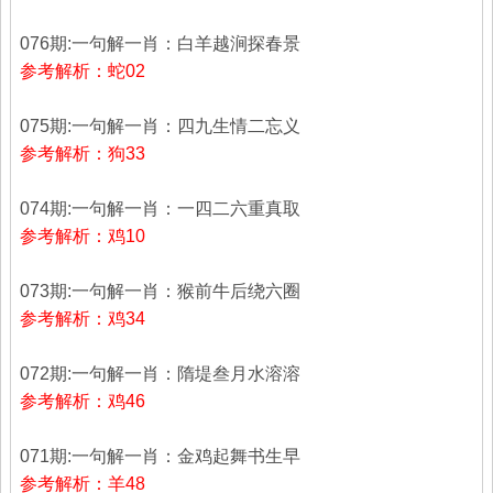
076期:一句解一肖：白羊越涧探春景
参考解析：蛇02
075期:一句解一肖：四九生情二忘义
参考解析：狗33
074期:一句解一肖：一四二六重真取
参考解析：鸡10
073期:一句解一肖：猴前牛后绕六圈
参考解析：鸡34
072期:一句解一肖：隋堤叁月水溶溶
参考解析：鸡46
071期:一句解一肖：金鸡起舞书生早
参考解析：羊48