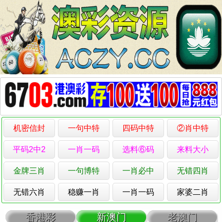
机密信封
一句中特
四码中特
②肖中特
平码2中2
一肖一码
选料⑥码
来料大小
金牌三肖
一句博特
一肖必中
无错四肖
无错六肖
稳赚一肖
一肖一码
家婆二肖