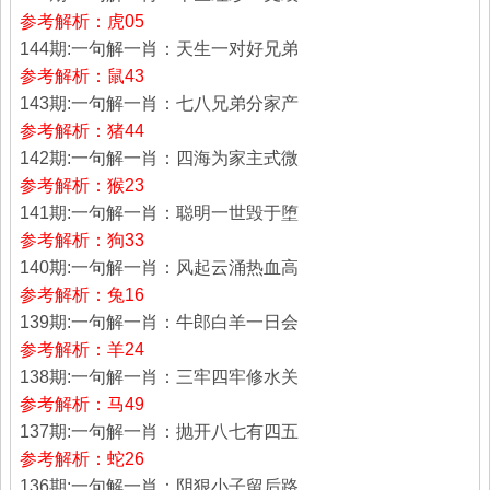
参考解析：虎05
144期:一句解一肖：天生一对好兄弟
参考解析：鼠43
143期:一句解一肖：七八兄弟分家产
参考解析：猪44
142期:一句解一肖：四海为家主式微
参考解析：猴23
141期:一句解一肖：聪明一世毁于堕
参考解析：狗33
140期:一句解一肖：风起云涌热血高
参考解析：兔16
139期:一句解一肖：牛郎白羊一日会
参考解析：羊24
138期:一句解一肖：三牢四牢修水关
参考解析：马49
137期:一句解一肖：抛开八七有四五
参考解析：蛇26
136期:一句解一肖：阴狠小子留后路