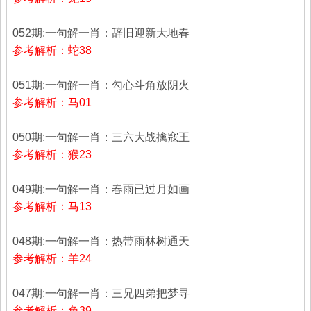
052期:一句解一肖：辞旧迎新大地春
参考解析：蛇38
051期:一句解一肖：勾心斗角放阴火
参考解析：马01
050期:一句解一肖：三六大战擒窛王
参考解析：猴23
049期:一句解一肖：春雨已过月如画
参考解析：马13
048期:一句解一肖：热带雨林树通天
参考解析：羊24
047期:一句解一肖：三兄四弟把梦寻
参考解析：兔39