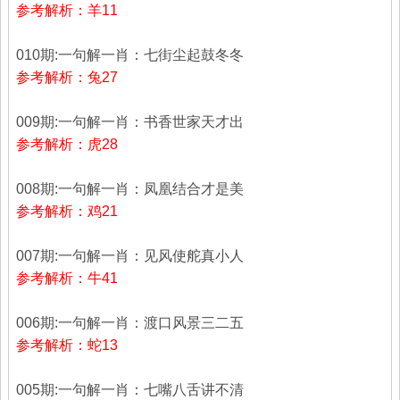
参考解析：羊11
010期:一句解一肖：七街尘起鼓冬冬
参考解析：兔27
009期:一句解一肖：书香世家天才出
参考解析：虎28
008期:一句解一肖：凤凰结合才是美
参考解析：鸡21
007期:一句解一肖：见风使舵真小人
参考解析：牛41
006期:一句解一肖：渡口风景三二五
参考解析：蛇13
005期:一句解一肖：七嘴八舌讲不清