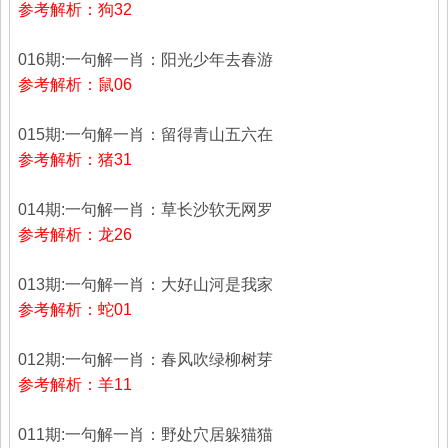
参考解析：狗32
016期:一句解一肖：阳光少年去春游
参考解析：鼠06
015期:一句解一肖：留得青山五六在
参考解析：猪31
014期:一句解一肖：草长沙软无网罗
参考解析：龙26
013期:一句解一肖：大好山河是我家
参考解析：蛇01
012期:一句解一肖：春风吹绿柳树芽
参考解析：羊11
011期:一句解一肖：野处穴居躲猫猫