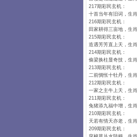
217期彩民玄机：
十首当年有旧词，生肖
216期彩民玄机：
田家耕得三亩地，生肖
215期彩民玄机：
造遇芳芳直上天，生肖
214期彩民玄机：
偷梁换柱显奇技，生肖
213期彩民玄机：
二前惆怅十牡丹，生肖
212期彩民玄机：
一家之主牛上天，生肖
211期彩民玄机：
兔猪添九福中增，生肖
210期彩民玄机：
天若有情天亦老，生肖
209期彩民玄机：
穿梭草丛水陆柄，生肖