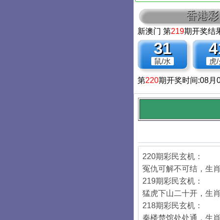
220期彩民玄机：
冤仇可解不可结，生肖
219期彩民玄机：
猛虎下山二十开，生肖
218期彩民玄机：
秦楼楚馆处处通，生肖