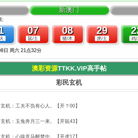
澳彩资源
TTKK.VIP高手帖
彩民玄机
玄机：工夫不负有心人。【开？00】
玄机：玉兔奔月三一来。【开鼠43】
玄机：心猿意马醉梦中。【开虎17】