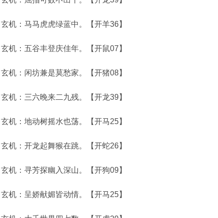
玄机：马马虎虎绿蓝中。【开羊36】
玄机：五谷丰登庆佳年。【开鼠07】
玄机：闲坊兼是莫愁家。【开猪08】
玄机：三六晚来二九残。【开龙39】
玄机：地动树摇水也荡。【开马25】
玄机：开龙起舞猴在跳。【开蛇26】
玄机：寻芳探幽入深山。【开狗09】
玄机：呈娇献媚皆动情。【开马25】