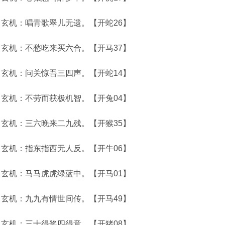
玄机：唱青歌翠儿无遗。【开蛇26】
玄机：不愁吃来买六合。【开马37】
玄机：问关惊吾三四声。【开蛇14】
玄机：不劳而获极机智。【开兔04】
玄机：三六晚来二九残。【开猴35】
玄机：指东指西无人反。【开牛06】
玄机：马马虎虎绿蓝中。【开马01】
玄机：九九有情世间传。【开马49】
玄机：三十得奖四得意。【开猪08】