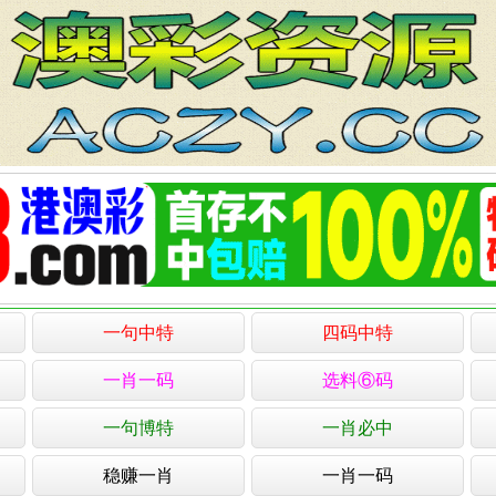
一句中特
四码中特
一肖一码
选料⑥码
一句博特
一肖必中
稳赚一肖
一肖一码