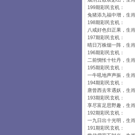
199期彩民玄机：
兔猪添九福中增，生肖
198期彩民玄机：
八戒好色归正果，生肖
197期彩民玄机：
晴日万株烟一阵，生肖
196期彩民玄机：
二前惆怅十牡丹，生肖
195期彩民玄机：
一牛吼地声声振，生肖
194期彩民玄机：
唐曾西去常遇妖，生肖
193期彩民玄机：
享尽富足思野趣，生肖
192期彩民玄机：
一九日出十光明，生肖
191期彩民玄机：