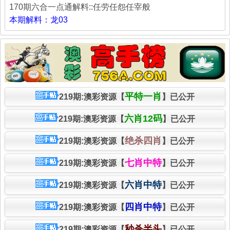
170期六合一点通解料::任劳任怨任宰般
本期解料：龙03
平特一肖
219期:澳彩资源【
】已公开
六肖12码
219期:澳彩资源【
】已公开
绝杀四肖
219期:澳彩资源【
】已公开
七肖中特
219期:澳彩资源【
】已公开
六肖中特
219期:澳彩资源【
】已公开
四肖中特
219期:澳彩资源【
】已公开
秒杀半头
219期:澳彩资源【
】已公开