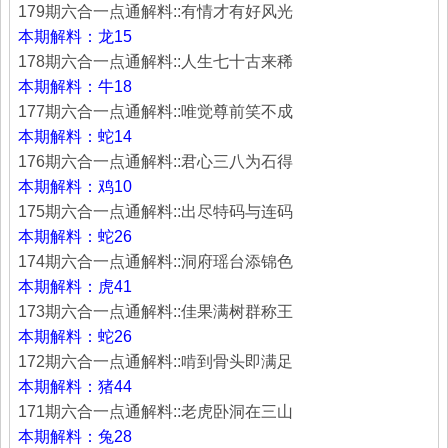
179期六合一点通解料::有情才有好风光
本期解料：龙15
178期六合一点通解料::人生七十古来稀
本期解料：牛18
177期六合一点通解料::唯觉尊前笑不成
本期解料：蛇14
176期六合一点通解料::君心三八为石得
本期解料：鸡10
175期六合一点通解料::出尽特码与连码
本期解料：蛇26
174期六合一点通解料::洞府瑶台添锦色
本期解料：虎41
173期六合一点通解料::佳果满树群称王
本期解料：蛇26
172期六合一点通解料::啃到骨头即满足
本期解料：猪44
171期六合一点通解料::老虎卧洞在三山
本期解料：兔28