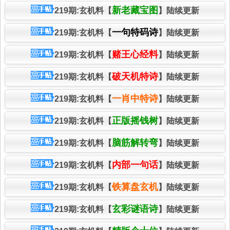
新老藏宝图
219期:玄机料【
】陆续更新
一句特码诗
219期:玄机料【
】陆续更新
赌王心经料
219期:玄机料【
】陆续更新
破天机特诗
219期:玄机料【
】陆续更新
一肖中特诗
219期:玄机料【
】陆续更新
正版摇钱树
219期:玄机料【
】陆续更新
脑筋解转弯
219期:玄机料【
】陆续更新
内部一句话
219期:玄机料【
】陆续更新
铁算盘玄机
219期:玄机料【
】陆续更新
玄彩谜语诗
219期:玄机料【
】陆续更新