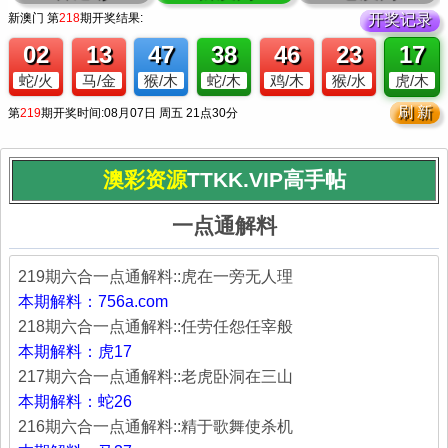
澳彩资源
TTKK.VIP高手帖
一点通解料
219期六合一点通解料::虎在一旁无人理
本期解料：756a.com
218期六合一点通解料::任劳任怨任宰般
本期解料：虎17
217期六合一点通解料::老虎卧洞在三山
本期解料：蛇26
216期六合一点通解料::精于歌舞使杀机