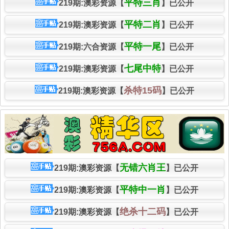
平特三肖
219期:澳彩资源【
】已公开
平特二肖
219期:澳彩资源【
】已公开
平特一尾
219期:六合资源【
】已公开
七尾中特
219期:澳彩资源【
】已公开
杀特15码
219期:澳彩资源【
】已公开
无错六肖王
219期:澳彩资源【
】已公开
平特中一肖
219期:澳彩资源【
】已公开
绝杀十二码
219期:澳彩资源【
】已公开