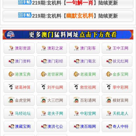
一句解一肖
219期:玄机料【
】陆续更新
幽默玄机料
219期:玄机料【
】陆续更新
澳彩资源
澳彩之家
澳门彩客
王中王网
澳门资料
澳门彩经
澳门葡京
状元红网
港澳宝典
老管家网
老顽童网
金多宝网
诸葛神算
刘半仙网
救世祖网
掌中彩网
金虎堂网
大三巴网
百彩通网
横财富网
马经论坛
老夫子网
中彩堂网
天机老人
澳藏宝阁
澳洪七公
澳百顺网
奇人中特