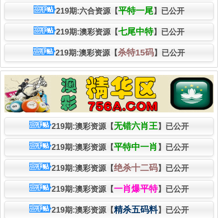
平特一尾
219期:六合资源【
】已公开
七尾中特
219期:澳彩资源【
】已公开
杀特15码
219期:澳彩资源【
】已公开
无错六肖王
219期:澳彩资源【
】已公开
平特中一肖
219期:澳彩资源【
】已公开
绝杀十二码
219期:澳彩资源【
】已公开
一肖爆平特
219期:澳彩资源【
】已公开
精杀五码料
219期:澳彩资源【
】已公开