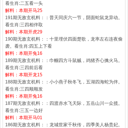
看生肖:二五看一头
解料：本期开马25
191期无敌玄机料：：普天同庆六一节，阴面蛇鼠龙异动。
看生肖:三四相伴取
解料：本期开虎29
190期无敌玄机料：：十里埋伏四面楚歌，龙率左右连夜偷
袭。看生肖:四五上下看
解料：本期开兔16
189期无敌玄机料：：巾帼四方斗鼠贼，鸡猪齐心擒火马。
看生肖:三四前后看
解料：本期开龙15
188期无敌玄机料：：小小燕子秋冬飞，五湖四海蛇为伴。
看生肖:三四顺顺发
解料：本期开兔16
187期无敌玄机料：：四渡赤水飞天际，五岳山川一众揽。
看生肖:三五一边好
解料：本期开马01
186期无敌玄机料：：龙城世家千秋传，四季美人杨贵妃。