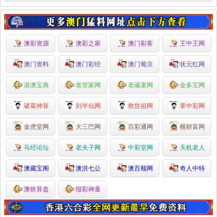
澳彩资源
澳彩之家
澳门彩客
王中王网
澳门资料
澳门彩经
澳门葡京
状元红网
港澳宝典
老管家网
老顽童网
金多宝网
诸葛神算
刘半仙网
救世祖网
掌中彩网
金虎堂网
大三巴网
百彩通网
横财富网
马经论坛
老夫子网
中彩堂网
天机老人
澳藏宝阁
澳洪七公
澳百顺网
奇人中特
澳铁算盘
报彩神童