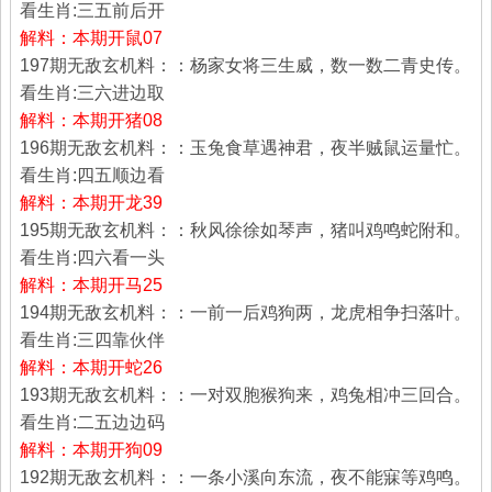
看生肖:三五前后开
解料：本期开鼠07
197期无敌玄机料：：杨家女将三生威，数一数二青史传。
看生肖:三六进边取
解料：本期开猪08
196期无敌玄机料：：玉兔食草遇神君，夜半贼鼠运量忙。
看生肖:四五顺边看
解料：本期开龙39
195期无敌玄机料：：秋风徐徐如琴声，猪叫鸡鸣蛇附和。
看生肖:四六看一头
解料：本期开马25
194期无敌玄机料：：一前一后鸡狗两，龙虎相争扫落叶。
看生肖:三四靠伙伴
解料：本期开蛇26
193期无敌玄机料：：一对双胞猴狗来，鸡兔相冲三回合。
看生肖:二五边边码
解料：本期开狗09
192期无敌玄机料：：一条小溪向东流，夜不能寐等鸡鸣。