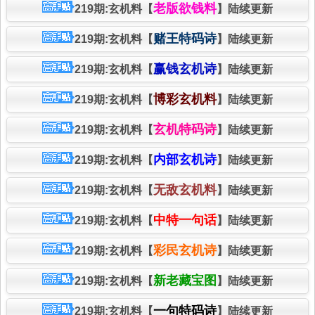
老版欲钱料
219期:玄机料【
】陆续更新
赌王特码诗
219期:玄机料【
】陆续更新
赢钱玄机诗
219期:玄机料【
】陆续更新
博彩玄机料
219期:玄机料【
】陆续更新
玄机特码诗
219期:玄机料【
】陆续更新
内部玄机诗
219期:玄机料【
】陆续更新
无敌玄机料
219期:玄机料【
】陆续更新
中特一句话
219期:玄机料【
】陆续更新
彩民玄机诗
219期:玄机料【
】陆续更新
新老藏宝图
219期:玄机料【
】陆续更新
一句特码诗
219期:玄机料【
】陆续更新