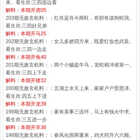
来。看生肖:三四选边看
解料：本期开虎05
203期无敌玄机料：：红肖蓝肖今两旺，有胆有谋狗蛇强。
看生肖:三四好兄弟
解料：本期开马25
202期无敌玄机料：：女儿多娇四方来，既爱红妆也武装。
看生肖:三四一边走
解料：本期开兔40
201期无敌玄机料：：两个小贼盗牛马，龙蛇相冲谁第一。
看生肖:三四上下走
解料：本期开猪32
200期无敌玄机料：：五湖之水天上来，家家户户受恩泽。
看生肖:四五上下进
解料：本期开龙39
199期无敌玄机料：：家有喜事三连环，马上有钱火中求。
看生肖:三五进一步
解料：本期开羊36
198期无敌玄机料：：春风化雨两重来，鸡犬同升六六顺。