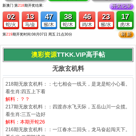
澳彩资源
TTKK.VIP高手帖
无敌玄机料
218期无敌玄机料：：七七相会一线天，是龙是蛇小心看。
看生肖:四五上下看
解料：？？
217期无敌玄机料：：四渡赤水飞天际，五岳山川一众揽。
看生肖:三五一边好
解料：本期开蛇26
216期无敌玄机料：：一江春水二回头，龙马奋起闯天下。