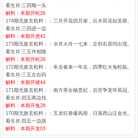
看生肖:三四顺一头
解料：本期开蛇26
174期无敌玄机料：：三月开花四月谢，出水荷花似芙蓉。
看生肖:三四进一边
解料：本期开虎41
173期无敌玄机料：：水肖火肖一七来，左邻右居同出现。
看生肖:三五伴相随
解料：本期开蛇26
172期无敌玄机料：：冬去春来一年去，四季红火兔蛇鼠。
看生肖:三五左右码
解料：本期开猪44
171期无敌玄机料：：南方美女杨贵妃，后宫争宠夺凤冠。
看生肖:四五两边找
解料：本期开兔28
170期无敌玄机料：：五龙狂卷爆风雨，日落西山泛金光。
看生肖:四五一边跳
解料：本期开龙03