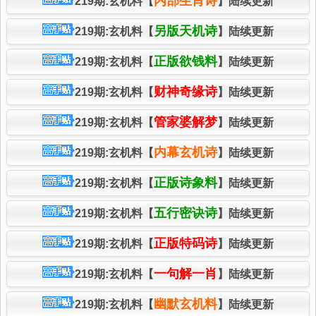
内部生肖诗
219期:玄机料【
】陆续更新
另版天机诗
219期:玄机料【
】陆续更新
正版欲钱料
219期:玄机料【
】陆续更新
财神奇缘诗
219期:玄机料【
】陆续更新
管家婆解梦
219期:玄机料【
】陆续更新
内幕玄机诗
219期:玄机料【
】陆续更新
正版诗象料
219期:玄机料【
】陆续更新
五行密诀诗
219期:玄机料【
】陆续更新
正版特码诗
219期:玄机料【
】陆续更新
一句解一肖
219期:玄机料【
】陆续更新
幽默玄机料
219期:玄机料【
】陆续更新