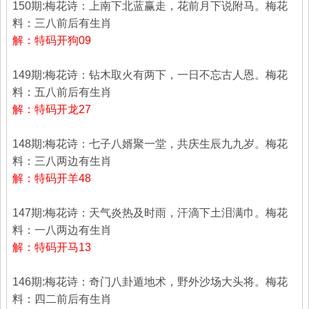
150期:梅花诗：上南下北蓝赢走，花前月下说附马。梅花
料：三八前后有生肖
解：特码开狗09
149期:梅花诗：钻木取火有两下，一日不忘古人恩。梅花
料：五八前后有生肖
解：特码开龙27
148期:梅花诗：七子八婿聚一堂，共庆生辰九九岁。梅花
料：三八两边有生肖
解：特码开羊48
147期:梅花诗：天气炎热及时雨，汗滴下土泪满巾。梅花
料：一八两边有生肖
解：特码开马13
146期:梅花诗：奇门八卦遁地术，野外沙场大头将。梅花
料：四二前后有生肖