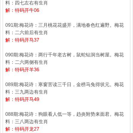
料：四七左右有生肖
解：特码开牛06
091期:梅花诗：三月桃花花盛开，满地春色红遍野。梅花
料：二六前后有生肖
解：特码开马37
090期:梅花诗：两行千年老古树，鼠蛇钻洞当树屋。梅花
料：二六两侧有生肖
解：特码开羊36
089期:梅花诗：寒窗苦读三千日，金榜马兔得状元。梅花
料：三九两边有生肖
解：特码开马49
088期:梅花诗：狗眼看人低一等，趋炎附势来面君。梅花
料：三八两边有生肖
解：特码开龙27