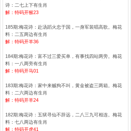
诗：二七上下有生肖
解：特码开猴23
185期:梅花诗：赴汤蹈火忠于国，一身军装唱高歌。梅花
料：二五两边有生肖
解：特码开羊36
184期:梅花诗：富不过三爱买单，有事找四站两旁。梅花
料：一八两旁有生肖
解：特码开马01
183期:梅花诗：家中来贼狗不叫，黄金被盗三两箱。梅花
料：二六两边有生肖
解：特码开羊24
182期:梅花诗：五狱寻仙不辞远，二八三九可相连。梅花
料：七八两边有生肖
解：特码开虎41