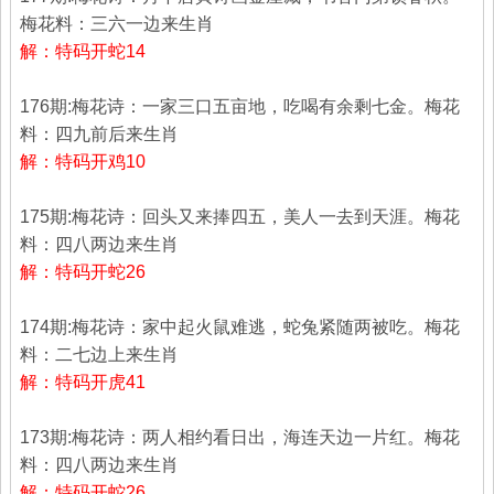
梅花料：三六一边来生肖
解：特码开蛇14
176期:梅花诗：一家三口五亩地，吃喝有余剩七金。梅花
料：四九前后来生肖
解：特码开鸡10
175期:梅花诗：回头又来捧四五，美人一去到天涯。梅花
料：四八两边来生肖
解：特码开蛇26
174期:梅花诗：家中起火鼠难逃，蛇兔紧随两被吃。梅花
料：二七边上来生肖
解：特码开虎41
173期:梅花诗：两人相约看日出，海连天边一片红。梅花
料：四八两边来生肖
解：特码开蛇26