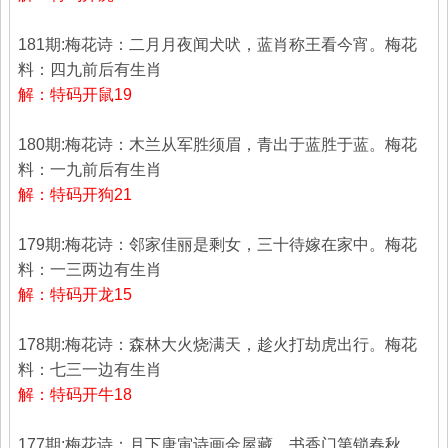
181期:梅花诗：二月月夜闻犬吠，蓝肖称王看今宵。梅花
料：四九前后有生肖
解：特码开鼠19
180期:梅花诗：木兰从军胜须眉，青出于蓝胜于蓝。梅花
料：一九前后有生肖
解：特码开狗21
179期:梅花诗：邻家佳丽是剩女，三十待嫁在家中。梅花
料：一三两边有生肖
解：特码开龙15
178期:梅花诗：森林大火烧满天，趁火打劫虎出行。梅花
料：七三一边有生肖
解：特码开牛18
177期:梅花诗：月下唐寅诗画金屋藏，书香门第锁春秋。