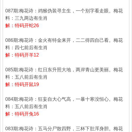
087期:梅花诗：鸡猴伪装寻主生，一个别字看走眼。梅花
料：三九两边有生肖
解：特码开蛇26
086期:梅花诗：金火有特金来开，二二得四自己看。梅花
料：四七前后有生肖
解：特码开羊12
085期:梅花诗：红日东升照大地，两岸青山更美丽。梅花
料：五八前后有生肖
解：特码开鼠19
084期:梅花诗：狂妄自大心气高，一暴十寒没恒心。梅花
料：五八前后有生肖
解：特码开兔16
083期:梅花诗：五马分尸散四野，三杯下肚浑身胆。梅花