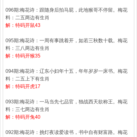
096期:梅花诗：跟随身后拍马屁，此地猴哥不停留。梅花
料：二五两边有生肖
解：特码开鼠43
095期:梅花诗：一周有事跳着开，如若三秋数十载。梅花
料：三八两边有生肖
解：特码开猴35
094期:梅花诗：辽东小妇年十五，年年岁岁一床书。梅花
料：二五上下有生肖
解：特码开虎17
093期:梅花诗：一马当先七品官，独战西天欲称王。梅花
料：三七两边有生肖
解：特码开兔40
092期:梅花诗：挑灯夜读爱读书，书中自有财富路。梅花