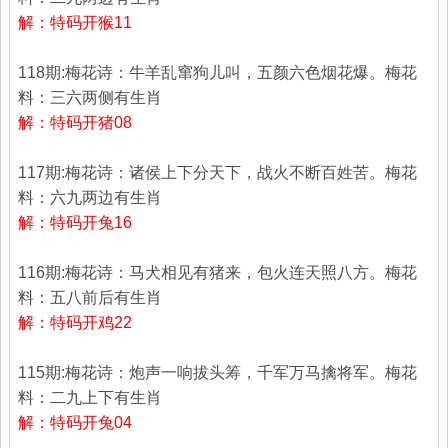
解：特码开猴11
118期:梅花诗：牛羊乱窜狗儿叫，五颜六色烟花爆。梅花
料：三六两侧有生肖
解：特码开猪08
117期:梅花诗：诸侯上下分天下，战火不断百姓苦。梅花
料：六九两边有生肖
解：特码开兔16
116期:梅花诗：马犬相见有猪来，包火连天照八方。梅花
料：五八前后有生肖
解：特码开鸡22
115期:梅花诗：炮声一响拔头筹，千军万马擒将军。梅花
料：二九上下有生肖
解：特码开兔04