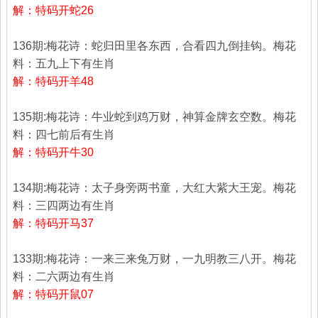
解：特码开蛇26
136期:梅花诗：蛇归田里各东西，合看四九倒挂钩。梅花
料：五九上下有生肖
解：特码开羊48
135期:梅花诗：牛业蛇到鸡万财，神算金牌玄空数。梅花
料：四七前后有生肖
解：特码开牛30
134期:梅花诗：太子身旁两书童，大红大紫大王宠。梅花
料：三四两边有生肖
解：特码开马37
133期:梅花诗：一来三来兔万财，一九明教三八开。梅花
料：二六两边有生肖
解：特码开鼠07