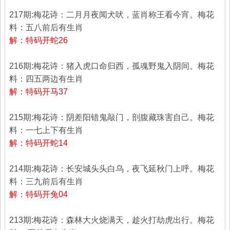
217期:梅花诗：二月月夜闻犬吠，蓝肖称王看今宵。梅花
料：五八前后有生肖
解：特码开蛇26
216期:梅花诗：猪入虎口命归西，孤魂野鬼入阴间。梅花
料：四五两边有生肖
解：特码开马37
215期:梅花诗：阴差阳错鬼敲门，剖腹藏珠害自己。梅花
料：一七上下有生肖
解：特码开蛇14
214期:梅花诗：长安城头头白乌，夜飞延秋门上呼。梅花
料：三九前后有生肖
解：特码开兔04
213期:梅花诗：森林大火烧满天，趁火打劫虎出行。梅花