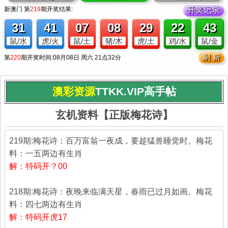
澳彩资源
TTKK.VIP高手帖
玄机资料【正版梅花诗】
219期:梅花诗：百万富翁一夜成，要趁猛兽睡觉时。梅花
料：一五两边有生肖
解：特码开？00
218期:梅花诗：夜晚来临满天星，春雨已过月如画。梅花
料：四七两边有生肖
解：特码开虎17