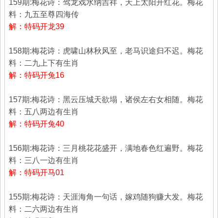
159期:梅花诗：驾龙戏水纳吉祥，天上太阳开红花。梅花
料：九五至尊四海传
解：特码开龙39
158期:梅花诗：虎啸山林秋风至，老马识途归不迟。梅花
料：二九上下有生肖
解：特码开兔16
157期:梅花诗：黑云压城天欲塌，诸侯左右女相随。梅花
料：五八两边有生肖
解：特码开兔40
156期:梅花诗：三月桃花花盛开，满地春色红遍野。梅花
料：三八一边有生肖
解：特码开马01
155期:梅花诗：天涯海角一句话，嫁鸡随狗赚大发。梅花
料：二六两边有生肖