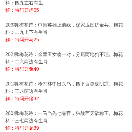
料：四九左右有生
解：特码开虎05
203期:梅花诗：巾帼英雄上前线，保家卫国抗金兵。梅花
料：二九上下有生肖
解：特码开马25
202期:梅花诗：金童玉女凑一对，分居两地狗不理。梅花
料：二六两边有生肖
解：特码开兔40
201期:梅花诗：枪打林中出头鸟，四下百兽躲阴凉。梅花
料：三八两边有生肖
解：特码开猪32
200期:梅花诗：一马当先七品官，独战西天欲称王。梅花
料：三七两边有生肖
解：特码开龙39