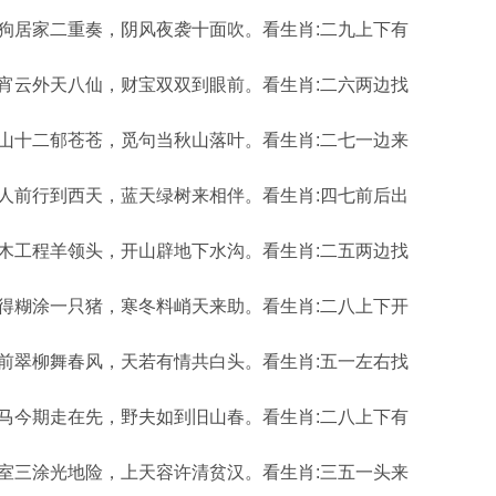
鸡狗居家二重奏，阴风夜袭十面吹。看生肖:二九上下有
九宵云外天八仙，财宝双双到眼前。看生肖:二六两边找
巫山十二郁苍苍，觅句当秋山落叶。看生肖:二七一边来
四人前行到西天，蓝天绿树来相伴。看生肖:四七前后出
土木工程羊领头，开山辟地下水沟。看生肖:二五两边找
难得糊涂一只猪，寒冬料峭天来助。看生肖:二八上下开
门前翠柳舞春风，天若有情共白头。看生肖:五一左右找
好马今期走在先，野夫如到旧山春。看生肖:二八上下有
二室三涂光地险，上天容许清贫汉。看生肖:三五一头来