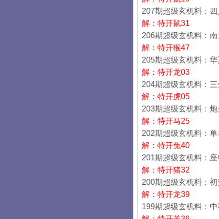
207期超级玄机料：
解：特开鼠31
206期超级玄机料：
解：特开猴47
205期超级玄机料：
解：特开龙03
204期超级玄机料：
解：特开虎05
203期超级玄机料：
解：特开马25
202期超级玄机料：
解：特开兔40
201期超级玄机料：
解：特开猪32
200期超级玄机料：
解：特开龙39
199期超级玄机料：
解：特开羊36