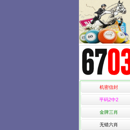
机密信封
平码2中2
金牌三肖
无错六肖