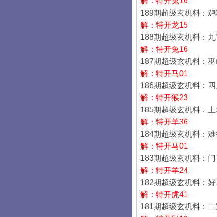
解：特开兔16
189期超级玄机料：
解：特开龙15
188期超级玄机料：
解：特开兔16
187期超级玄机料：
解：特开马01
186期超级玄机料：
解：特开猴23
185期超级玄机料：
解：特开羊36
184期超级玄机料：
解：特开马01
183期超级玄机料：
解：特开羊24
182期超级玄机料：
解：特开虎41
181期超级玄机料：