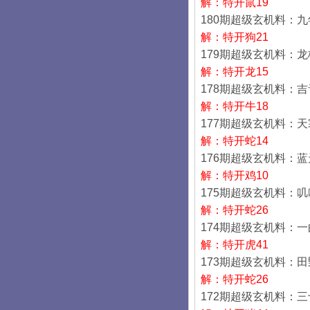
解：特开鼠19
180期超级玄机料：
解：特开狗21
179期超级玄机料：
解：特开龙15
178期超级玄机料：
解：特开牛18
177期超级玄机料：
解：特开蛇14
176期超级玄机料：
解：特开鸡10
175期超级玄机料：
解：特开蛇26
174期超级玄机料：
解：特开虎41
173期超级玄机料：
解：特开蛇26
172期超级玄机料：